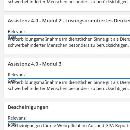
schwerbehinderter Menschen besonders zu berücksichtigen. Fa
Assistenz 4.0 - Modul 2 - Lösungsorientiertes Den
Relevanz:
64%
Weiterbildungsmaßnahme im dienstlichen Sinne gilt als Dien
schwerbehinderter Menschen besonders zu berücksichtigen. Fa
Assistenz 4.0 - Modul 3
Relevanz:
64%
Weiterbildungsmaßnahme im dienstlichen Sinne gilt als Dien
schwerbehinderter Menschen besonders zu berücksichtigen. F
Bescheinigungen
Relevanz:
64%
Bescheinigungen für die Wehrpflicht im Ausland GPA Reports