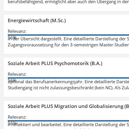
berufsbefähigend, ermöglicht aber auch den Übergang in de
Energiewirtschaft (M.Sc.)
Relevanz:
56%
in der Übersicht dargestellt. Eine detaillierte Darstellung der
Zugangsvoraussetzung für den 3-semestrigen Master-Studieng
Soziale Arbeit PLUS Psychomotorik (B.A.)
Relevanz:
56%
optional das Berufsanerkennungsjahr. Eine detaillierte Darst
Studiengang ist nicht zulassungsbeschränkt (kein NC). Als Z
Soziale Arbeit PLUS Migration und Globalisierung (B
Relevanz:
56%
n reflektiert und bearbeitet. Eine detaillierte Darstellung der