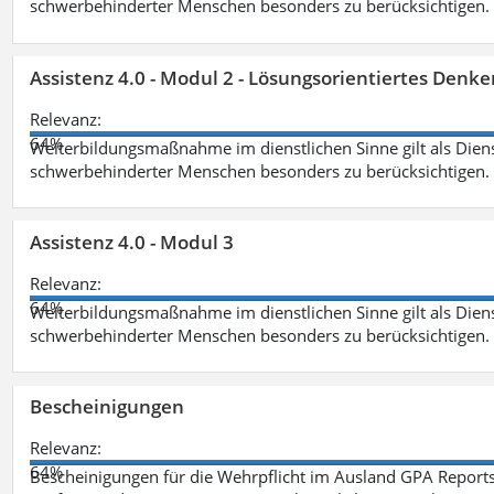
schwerbehinderter Menschen besonders zu berücksichtigen. Fa
Assistenz 4.0 - Modul 2 - Lösungsorientiertes Den
Relevanz:
64%
Weiterbildungsmaßnahme im dienstlichen Sinne gilt als Dien
schwerbehinderter Menschen besonders zu berücksichtigen. Fa
Assistenz 4.0 - Modul 3
Relevanz:
64%
Weiterbildungsmaßnahme im dienstlichen Sinne gilt als Dien
schwerbehinderter Menschen besonders zu berücksichtigen. F
Bescheinigungen
Relevanz:
64%
Bescheinigungen für die Wehrpflicht im Ausland GPA Reports