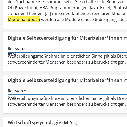
des Nachnamens zusammensetzt. Sie erhalten die Benutzer-ID p
Ob PowerPoint, VBA-Programmierungen, Java, Excel, Photosh
zu neuen Themen. [...] im Zeitverlauf eines regulären Studiums
Modulhandbuch
werden alle Module eines Studiengangs deta
Digitale Selbstverteidigung für Mitarbeiter*innen 
Relevanz:
57%
Weiterbildungsmaßnahme im dienstlichen Sinne gilt als Dien
schwerbehinderter Menschen besonders zu berücksichtigen. Fa
Digitale Selbstverteidigung für Mitarbeiter*innen 
Relevanz:
57%
Weiterbildungsmaßnahme im dienstlichen Sinne gilt als Dien
schwerbehinderter Menschen besonders zu berücksichtigen. Fa
Wirtschaftspsychologie (M.Sc.)