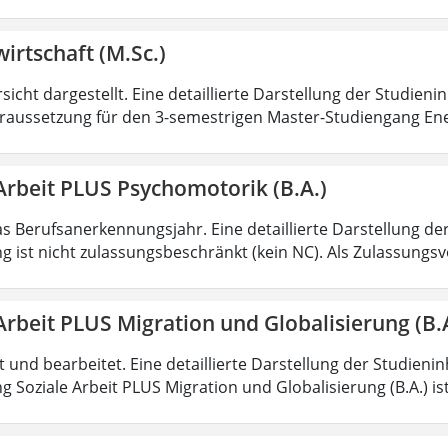
irtschaft (M.Sc.)
sicht dargestellt. Eine detaillierte Darstellung der Studieni
aussetzung für den 3-semestrigen Master-Studiengang Ener
Arbeit PLUS Psychomotorik (B.A.)
as Berufsanerkennungsjahr. Eine detaillierte Darstellung de
g ist nicht zulassungsbeschränkt (kein NC). Als Zulassungs
Arbeit PLUS Migration und Globalisierung (B.
rt und bearbeitet. Eine detaillierte Darstellung der Studieni
 Soziale Arbeit PLUS Migration und Globalisierung (B.A.) ist