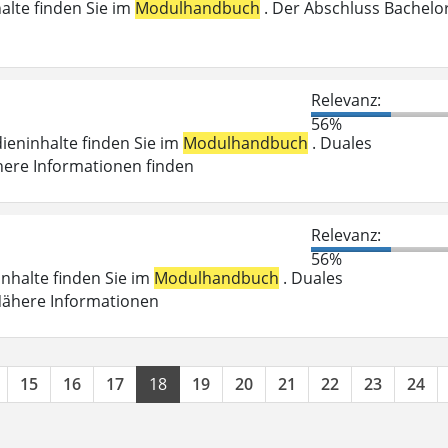
halte finden Sie im
Modulhandbuch
. Der Abschluss Bachelo
n
Relevanz:
56%
dieninhalte finden Sie im
Modulhandbuch
. Duales
here Informationen finden
Relevanz:
56%
inhalte finden Sie im
Modulhandbuch
. Duales
 Nähere Informationen
15
16
17
18
19
20
21
22
23
24