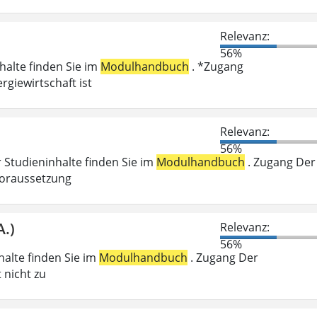
Relevanz:
56%
nhalte finden Sie im
Modulhandbuch
. *Zugang
giewirtschaft ist
Relevanz:
56%
r Studieninhalte finden Sie im
Modulhandbuch
. Zugang Der
voraussetzung
A.)
Relevanz:
56%
nhalte finden Sie im
Modulhandbuch
. Zugang Der
 nicht zu