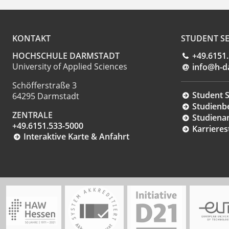
KONTAKT
STUDENT SE
HOCHSCHULE DARMSTADT
+49.6151
University of Applied Sciences
info@h-d
Schöfferstraße 3
Student S
64295 Darmstadt
Studienb
ZENTRALE
Studiena
+49.6151.533-5000
Karrieres
Interaktive Karte & Anfahrt