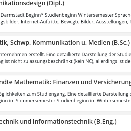
kationsdesign (Dipl.)
 Darmstadt Beginn* Studienbeginn Wintersemester Sprach
sbilder, Internet-Auftritte, Bewegte Bilder, Ausstellungen, 
tik, Schwp. Kommunikation u. Medien (B.Sc.)
ternehmen erstellt. Eine detaillierte Darstellung der Studi
 ist nicht zulassungsbeschränkt (kein NC), allerdings ist d
dte Mathematik: Finanzen und Versicherun
lichkeiten zum Studiengang. Eine detaillierte Darstellung 
ginn im Sommersemester Studienbeginn im Wintersemeste
echnik und Informationstechnik (B.Eng.)