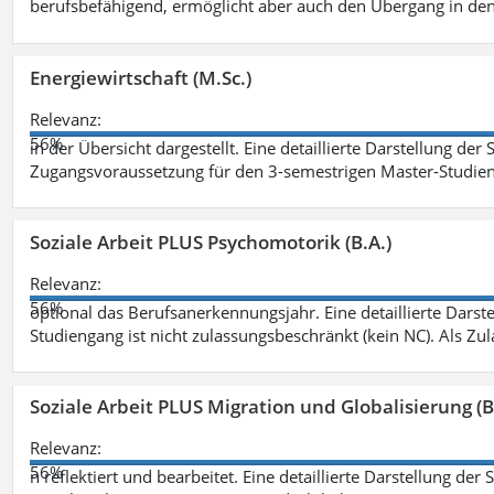
berufsbefähigend, ermöglicht aber auch den Übergang in de
Energiewirtschaft (M.Sc.)
Relevanz:
56%
in der Übersicht dargestellt. Eine detaillierte Darstellung der
Zugangsvoraussetzung für den 3-semestrigen Master-Studieng
Soziale Arbeit PLUS Psychomotorik (B.A.)
Relevanz:
56%
optional das Berufsanerkennungsjahr. Eine detaillierte Darst
Studiengang ist nicht zulassungsbeschränkt (kein NC). Als Z
Soziale Arbeit PLUS Migration und Globalisierung (B
Relevanz:
56%
n reflektiert und bearbeitet. Eine detaillierte Darstellung der