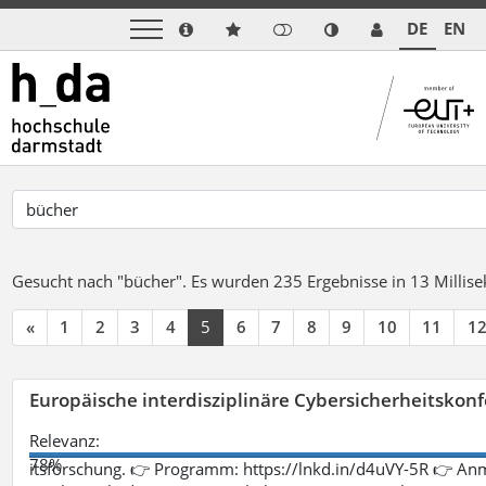
DE
EN
Gesucht nach "bücher".
Es wurden 235 Ergebnisse in 13 Milli
«
1
2
3
4
5
6
7
8
9
10
11
1
Europäische interdisziplinäre Cybersicherheitskonf
Relevanz:
78%
itsforschung. 👉 Programm: https://lnkd.in/d4uVY-5R 👉 An