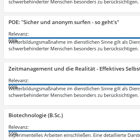
schwerbehinderter Menschen besonders zu berücksichtigen. Fa
POE: "Sicher und anonym surfen - so geht's"
Relevanz:
59%
Weiterbildungsmaßnahme im dienstlichen Sinne gilt als Dien
schwerbehinderter Menschen besonders zu berücksichtigen. Fa
Zeitmanagement und die Realität - Effektives Selb
Relevanz:
59%
Weiterbildungsmaßnahme im dienstlichen Sinne gilt als Dien
schwerbehinderter Menschen besonders zu berücksichtigen. Fa
Biotechnologie (B.Sc.)
Relevanz:
59%
experimentelles Arbeiten einschließen. Eine detaillierte Dars