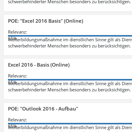
schwerbehinderter Menschen besonders zu berücksichtigen. Fa
POE: "Excel 2016 Basis" (Online)
Relevanz:
65%
Weiterbildungsmaßnahme im dienstlichen Sinne gilt als Dien
schwerbehinderter Menschen besonders zu berücksichtigen. Fa
Excel 2016 - Basis (Online)
Relevanz:
65%
Weiterbildungsmaßnahme im dienstlichen Sinne gilt als Dien
schwerbehinderter Menschen besonders zu berücksichtigen. Fa
POE: "Outlook 2016 - Aufbau"
Relevanz:
65%
Weiterbildungsmaßnahme im dienstlichen Sinne gilt als Dien