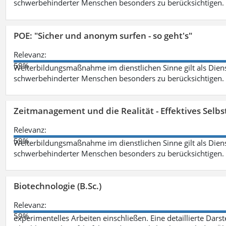
schwerbehinderter Menschen besonders zu berücksichtigen. Fa
POE: "Sicher und anonym surfen - so geht's"
Relevanz:
59%
Weiterbildungsmaßnahme im dienstlichen Sinne gilt als Dien
schwerbehinderter Menschen besonders zu berücksichtigen. Fa
Zeitmanagement und die Realität - Effektives Selb
Relevanz:
59%
Weiterbildungsmaßnahme im dienstlichen Sinne gilt als Dien
schwerbehinderter Menschen besonders zu berücksichtigen. Fa
Biotechnologie (B.Sc.)
Relevanz:
59%
experimentelles Arbeiten einschließen. Eine detaillierte Dars