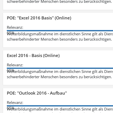
schwerbehinderter Menschen besonders zu berücksichtigen. Fa
POE: "Excel 2016 Basis" (Online)
Relevanz:
65%
Weiterbildungsmaßnahme im dienstlichen Sinne gilt als Dien
schwerbehinderter Menschen besonders zu berücksichtigen. Fa
Excel 2016 - Basis (Online)
Relevanz:
65%
Weiterbildungsmaßnahme im dienstlichen Sinne gilt als Dien
schwerbehinderter Menschen besonders zu berücksichtigen. Fa
POE: "Outlook 2016 - Aufbau"
Relevanz:
65%
Weiterbildungsmaßnahme im dienstlichen Sinne gilt als Dien