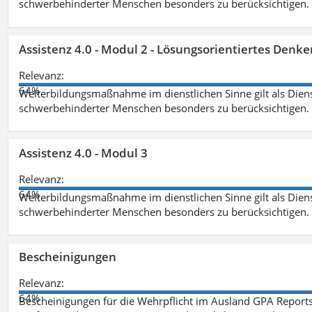
schwerbehinderter Menschen besonders zu berücksichtigen. Fa
Assistenz 4.0 - Modul 2 - Lösungsorientiertes Den
Relevanz:
64%
Weiterbildungsmaßnahme im dienstlichen Sinne gilt als Dien
schwerbehinderter Menschen besonders zu berücksichtigen. Fa
Assistenz 4.0 - Modul 3
Relevanz:
64%
Weiterbildungsmaßnahme im dienstlichen Sinne gilt als Dien
schwerbehinderter Menschen besonders zu berücksichtigen. F
Bescheinigungen
Relevanz:
64%
Bescheinigungen für die Wehrpflicht im Ausland GPA Reports