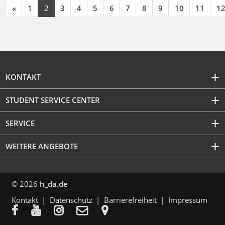
«
1
2
3
4
5
6
7
8
9
10
11
1
KONTAKT
STUDENT SERVICE CENTER
SERVICE
WEITERE ANGEBOTE
© 2026
h_da.de
Kontakt
Datenschutz
Barrierefreiheit
Impressum




