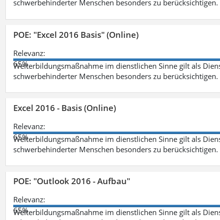
schwerbehinderter Menschen besonders zu berücksichtigen. Fa
POE: "Excel 2016 Basis" (Online)
Relevanz:
65%
Weiterbildungsmaßnahme im dienstlichen Sinne gilt als Dien
schwerbehinderter Menschen besonders zu berücksichtigen. Fa
Excel 2016 - Basis (Online)
Relevanz:
65%
Weiterbildungsmaßnahme im dienstlichen Sinne gilt als Dien
schwerbehinderter Menschen besonders zu berücksichtigen. Fa
POE: "Outlook 2016 - Aufbau"
Relevanz:
65%
Weiterbildungsmaßnahme im dienstlichen Sinne gilt als Dien