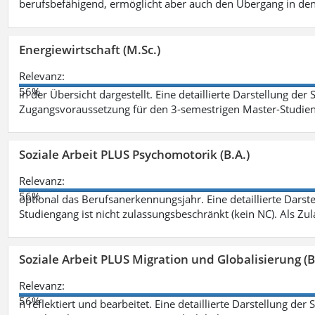
berufsbefähigend, ermöglicht aber auch den Übergang in de
Energiewirtschaft (M.Sc.)
Relevanz:
56%
in der Übersicht dargestellt. Eine detaillierte Darstellung der
Zugangsvoraussetzung für den 3-semestrigen Master-Studieng
Soziale Arbeit PLUS Psychomotorik (B.A.)
Relevanz:
56%
optional das Berufsanerkennungsjahr. Eine detaillierte Darst
Studiengang ist nicht zulassungsbeschränkt (kein NC). Als Z
Soziale Arbeit PLUS Migration und Globalisierung (B
Relevanz:
56%
n reflektiert und bearbeitet. Eine detaillierte Darstellung der