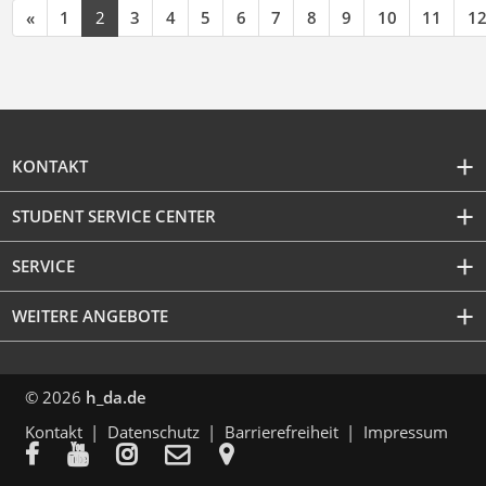
«
1
2
3
4
5
6
7
8
9
10
11
1
KONTAKT
STUDENT SERVICE CENTER
SERVICE
WEITERE ANGEBOTE
© 2026
h_da.de
Kontakt
Datenschutz
Barrierefreiheit
Impressum




