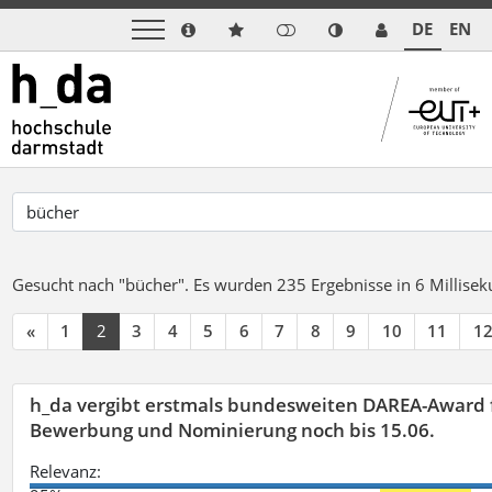
DE
EN
Gesucht nach "bücher".
Es wurden 235 Ergebnisse in 6 Millise
«
1
2
3
4
5
6
7
8
9
10
11
1
h_da vergibt erstmals bundesweiten DAREA-Award f
Bewerbung und Nominierung noch bis 15.06.
Relevanz: