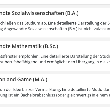
dte Sozialwissenschaften (B.A.)
chließen das Studium ab. Eine detaillierte Darstellung der 
g Angewandte Sozialwissenschaften (B.A.) ist nicht zulass
dte Mathematik (B.Sc.)
ätsfenster empfohlen. Eine detaillierte Darstellung der Stud
ist berufsbefähigend und ermöglicht den Übergang in die k
on and Game (M.A.)
von der Idee bis zur Vermarktung. Eine detaillierte Moduldar
ung ist ein Bachelorabschluss (oder gleichwertig) in einem 