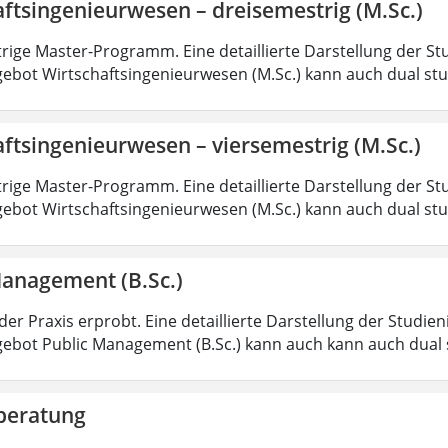
ftsingenieurwesen – dreisemestrig (M.Sc.)
rige Master-Programm. Eine detaillierte Darstellung der St
ebot Wirtschaftsingenieurwesen (M.Sc.) kann auch dual st
ftsingenieurwesen – viersemestrig (M.Sc.)
rige Master-Programm. Eine detaillierte Darstellung der St
ebot Wirtschaftsingenieurwesen (M.Sc.) kann auch dual st
Management (B.Sc.)
der Praxis erprobt. Eine detaillierte Darstellung der Studie
ebot Public Management (B.Sc.) kann auch kann auch dual 
beratung