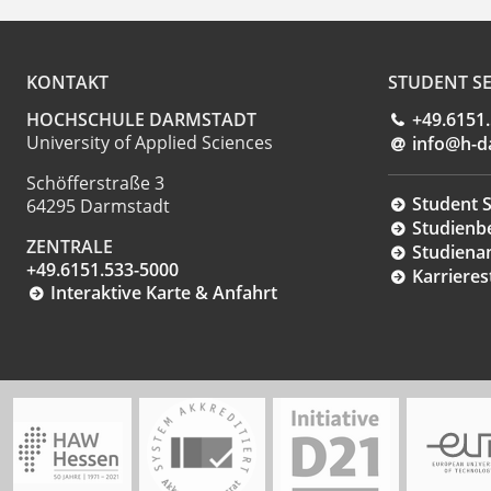
KONTAKT
STUDENT SE
HOCHSCHULE DARMSTADT
+49.6151
University of Applied Sciences
info@h-d
Schöfferstraße 3
Student S
64295 Darmstadt
Studienb
ZENTRALE
Studiena
+49.6151.533-5000
Karrieres
Interaktive Karte & Anfahrt