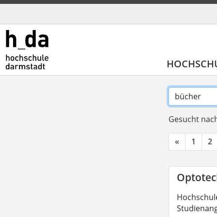
HOCHSCH
Gesucht nach
«
1
2
Optotech
Hochschule
Studienang