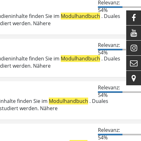
Relevanz:
54%
udieninhalte finden Sie im
Modulhandbuch
. Duales

udiert werden. Nähere

Relevanz:

54%
udieninhalte finden Sie im
Modulhandbuch
. Duales

udiert werden. Nähere

Relevanz:
54%
ninhalte finden Sie im
Modulhandbuch
. Duales
studiert werden. Nähere
Relevanz:
54%