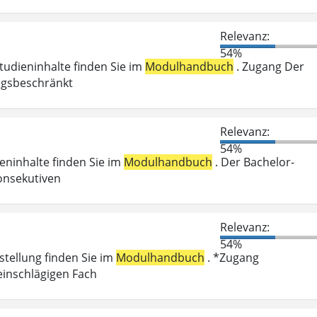
Relevanz:
54%
Studieninhalte finden Sie im
Modulhandbuch
. Zugang Der
ungsbeschränkt
Relevanz:
54%
ieninhalte finden Sie im
Modulhandbuch
. Der Bachelor-
onsekutiven
Relevanz:
54%
stellung finden Sie im
Modulhandbuch
. *Zugang
einschlägigen Fach