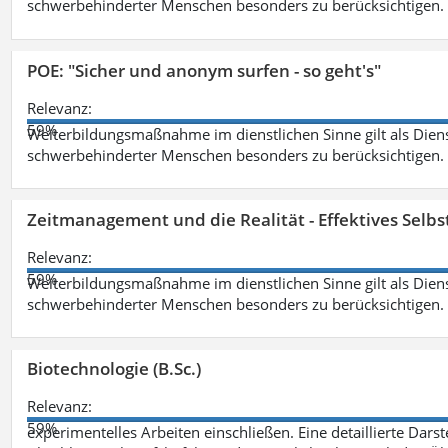
schwerbehinderter Menschen besonders zu berücksichtigen. Fa
POE: "Sicher und anonym surfen - so geht's"
Relevanz:
59%
Weiterbildungsmaßnahme im dienstlichen Sinne gilt als Dien
schwerbehinderter Menschen besonders zu berücksichtigen. Fa
Zeitmanagement und die Realität - Effektives Selb
Relevanz:
59%
Weiterbildungsmaßnahme im dienstlichen Sinne gilt als Dien
schwerbehinderter Menschen besonders zu berücksichtigen. Fa
Biotechnologie (B.Sc.)
Relevanz:
59%
experimentelles Arbeiten einschließen. Eine detaillierte Dars