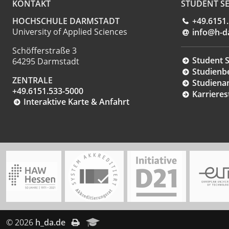
KONTAKT
STUDENT SE
HOCHSCHULE DARMSTADT
+49.6151
University of Applied Sciences
info@h-d
Schöfferstraße 3
Student S
64295 Darmstadt
Studienb
ZENTRALE
Studiena
+49.6151.533-5000
Karrieres
Interaktive Karte & Anfahrt
© 2026
h_da.de
