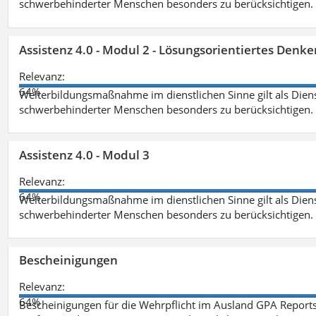
schwerbehinderter Menschen besonders zu berücksichtigen. Fa
Assistenz 4.0 - Modul 2 - Lösungsorientiertes Den
Relevanz:
64%
Weiterbildungsmaßnahme im dienstlichen Sinne gilt als Dien
schwerbehinderter Menschen besonders zu berücksichtigen. Fa
Assistenz 4.0 - Modul 3
Relevanz:
64%
Weiterbildungsmaßnahme im dienstlichen Sinne gilt als Dien
schwerbehinderter Menschen besonders zu berücksichtigen. F
Bescheinigungen
Relevanz:
64%
Bescheinigungen für die Wehrpflicht im Ausland GPA Reports