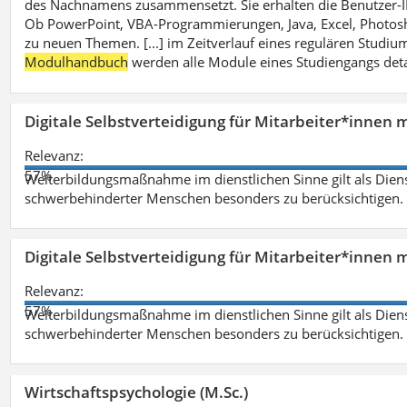
des Nachnamens zusammensetzt. Sie erhalten die Benutzer-ID p
Ob PowerPoint, VBA-Programmierungen, Java, Excel, Photosh
zu neuen Themen. [...] im Zeitverlauf eines regulären Studiums
Modulhandbuch
werden alle Module eines Studiengangs deta
Digitale Selbstverteidigung für Mitarbeiter*innen 
Relevanz:
57%
Weiterbildungsmaßnahme im dienstlichen Sinne gilt als Dien
schwerbehinderter Menschen besonders zu berücksichtigen. Fa
Digitale Selbstverteidigung für Mitarbeiter*innen 
Relevanz:
57%
Weiterbildungsmaßnahme im dienstlichen Sinne gilt als Dien
schwerbehinderter Menschen besonders zu berücksichtigen. Fa
Wirtschaftspsychologie (M.Sc.)