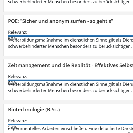
schwerbehinderter Menschen besonders zu berücksichtigen. Fa
POE: "Sicher und anonym surfen - so geht's"
Relevanz:
59%
Weiterbildungsmaßnahme im dienstlichen Sinne gilt als Dien
schwerbehinderter Menschen besonders zu berücksichtigen. Fa
Zeitmanagement und die Realität - Effektives Selb
Relevanz:
59%
Weiterbildungsmaßnahme im dienstlichen Sinne gilt als Dien
schwerbehinderter Menschen besonders zu berücksichtigen. Fa
Biotechnologie (B.Sc.)
Relevanz:
59%
experimentelles Arbeiten einschließen. Eine detaillierte Dars