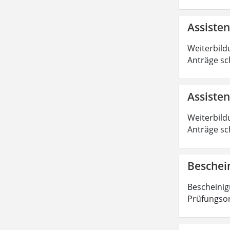
Assiste
Weiterbild
Anträge sc
Assisten
Weiterbild
Anträge sc
Beschei
Bescheinig
Prüfungsor