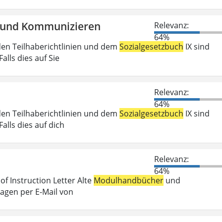
en und Kommunizieren
Relevanz:
64%
den Teilhaberichtlinien und dem
Sozialgesetzbuch
IX sind
lls dies auf Sie
Relevanz:
64%
den Teilhaberichtlinien und dem
Sozialgesetzbuch
IX sind
lls dies auf dich
Relevanz:
64%
f Instruction Letter Alte
Modulhandbücher
und
ragen per E-Mail von