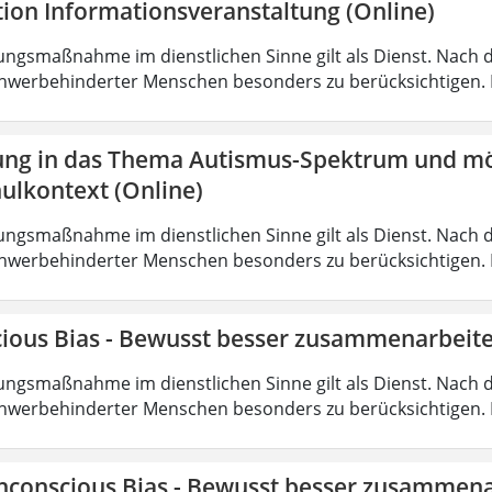
tion Informationsveranstaltung (Online)
ungsmaßnahme im dienstlichen Sinne gilt als Dienst. Nach 
hwerbehinderter Menschen besonders zu berücksichtigen. Fa
ung in das Thema Autismus-Spektrum und mö
ulkontext (Online)
ungsmaßnahme im dienstlichen Sinne gilt als Dienst. Nach 
hwerbehinderter Menschen besonders zu berücksichtigen. Fa
ious Bias - Bewusst besser zusammenarbeite
ungsmaßnahme im dienstlichen Sinne gilt als Dienst. Nach 
hwerbehinderter Menschen besonders zu berücksichtigen. Fa
nconscious Bias - Bewusst besser zusammena