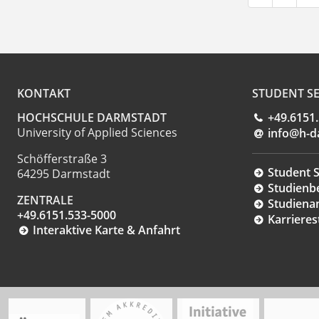
KONTAKT
STUDENT SE
HOCHSCHULE DARMSTADT
+49.6151
University of Applied Sciences
info@h-d
Schöfferstraße 3
Student S
64295 Darmstadt
Studienb
ZENTRALE
Studiena
+49.6151.533-5000
Karrieres
Interaktive Karte & Anfahrt