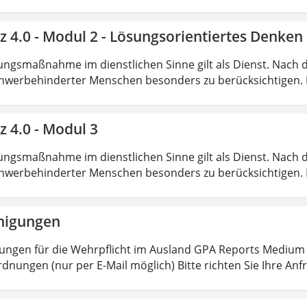
nz 4.0 - Modul 2 - Lösungsorientiertes Denk
ungsmaßnahme im dienstlichen Sinne gilt als Dienst. Nach 
hwerbehinderter Menschen besonders zu berücksichtigen. Fa
z 4.0 - Modul 3
ungsmaßnahme im dienstlichen Sinne gilt als Dienst. Nach 
hwerbehinderter Menschen besonders zu berücksichtigen. Fa
nigungen
ungen für die Wehrpflicht im Ausland GPA Reports Medium o
dnungen (nur per E-Mail möglich) Bitte richten Sie Ihre Anf