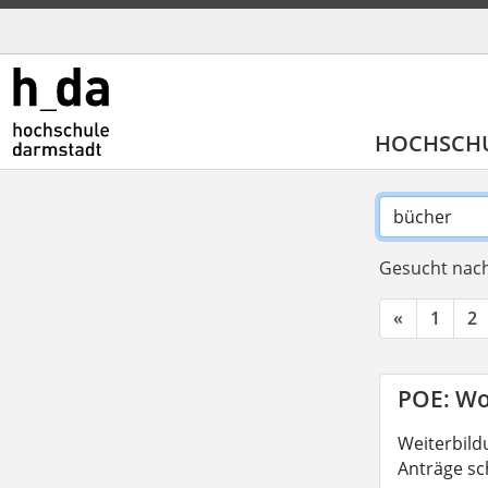
HOCHSCH
Gesucht nach
«
1
2
POE: Wo
Weiterbild
Anträge sc