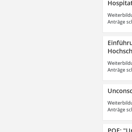
Hospita
Weiterbild
Anträge sc
Einführ
Hochsch
Weiterbild
Anträge sc
Unconsc
Weiterbild
Anträge sc
POE: "U