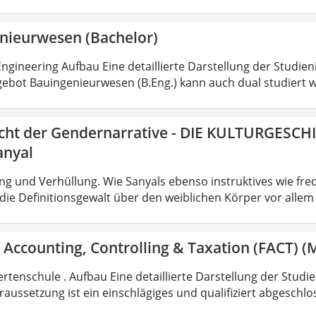
nieurwesen (Bachelor)
ngineering Aufbau Eine detaillierte Darstellung der Studien
ebot Bauingenieurwesen (B.Eng.) kann auch dual studiert w
icht der Gendernarrative - DIE KULTURGESCH
anyal
g und Verhüllung. Wie Sanyals ebenso instruktives wie fr
ie Definitionsgewalt über den weiblichen Körper vor allem
 Accounting, Controlling & Taxation (FACT) (M
rtenschule . Aufbau Eine detaillierte Darstellung der Studi
aussetzung ist ein einschlägiges und qualifiziert abgeschl