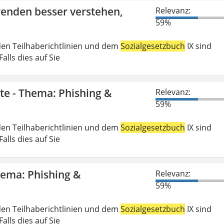
erenden besser verstehen,
Relevanz:
59%
den Teilhaberichtlinien und dem
Sozialgesetzbuch
IX sind
lls dies auf Sie
gte - Thema: Phishing &
Relevanz:
59%
den Teilhaberichtlinien und dem
Sozialgesetzbuch
IX sind
lls dies auf Sie
Thema: Phishing &
Relevanz:
59%
den Teilhaberichtlinien und dem
Sozialgesetzbuch
IX sind
lls dies auf Sie