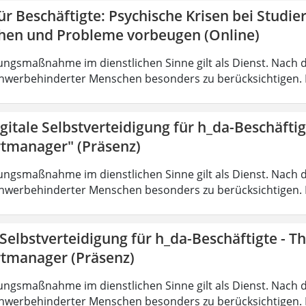
r Beschäftigte: Psychische Krisen bei Studi
hen und Probleme vorbeugen (Online)
ungsmaßnahme im dienstlichen Sinne gilt als Dienst. Nach 
hwerbehinderter Menschen besonders zu berücksichtigen. Fa
gitale Selbstverteidigung für h_da-Beschäfti
tmanager" (Präsenz)
ungsmaßnahme im dienstlichen Sinne gilt als Dienst. Nach 
hwerbehinderter Menschen besonders zu berücksichtigen. Fa
 Selbstverteidigung für h_da-Beschäftigte - 
tmanager (Präsenz)
ungsmaßnahme im dienstlichen Sinne gilt als Dienst. Nach 
hwerbehinderter Menschen besonders zu berücksichtigen. Fa