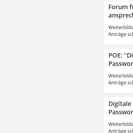
Forum fü
ansprec
Weiterbild
Anträge sc
POE: "Di
Passwor
Weiterbild
Anträge sc
Digitale
Passwor
Weiterbild
Anträge sc