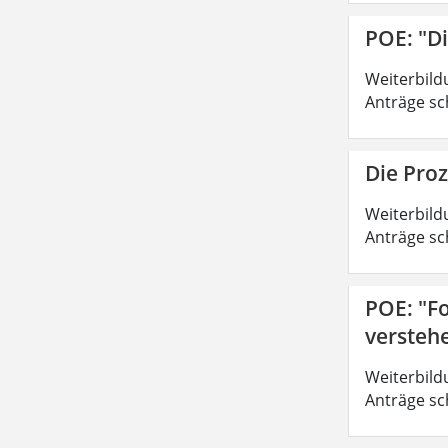
POE: "D
Weiterbild
Anträge sc
Die Pro
Weiterbild
Anträge sc
POE: "Fo
versteh
Weiterbild
Anträge sc