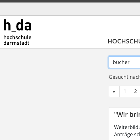
HOCHSCH
Gesucht nach
«
1
2
"Wir br
Weiterbild
Anträge sc