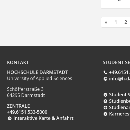
«
1
2
KONTAKT
STUDENT SE
HOCHSCHULE DARMSTADT
+49.6151
University of Applied Sciences
info@h-d
Schöfferstraße 3
Student S
64295 Darmstadt
Studienb
ZENTRALE
Studiena
+49.6151.533-5000
Karrieres
Interaktive Karte & Anfahrt