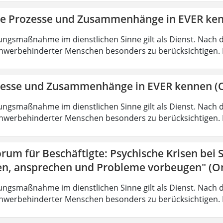
ie Prozesse und Zusammenhänge in EVER ke
ungsmaßnahme im dienstlichen Sinne gilt als Dienst. Nach 
hwerbehinderter Menschen besonders zu berücksichtigen. Fa
zesse und Zusammenhänge in EVER kennen (O
ungsmaßnahme im dienstlichen Sinne gilt als Dienst. Nach 
hwerbehinderter Menschen besonders zu berücksichtigen. Fa
rum für Beschäftigte: Psychische Krisen bei
en, ansprechen und Probleme vorbeugen" (On
ungsmaßnahme im dienstlichen Sinne gilt als Dienst. Nach 
hwerbehinderter Menschen besonders zu berücksichtigen. Fa