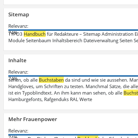
Sitemap
Relevanz:
74%
TYPO3
Handbuch
für Redakteure – Sitemap Administration Ei
Module Seitenbaum Inhaltsbereich Dateiverwaltung Seiten Se
Inhalte
Relevanz:
74%
sehen, ob alle
Buchstaben
da sind und wie sie aussehen. M
Handgloves, um Schriften zu testen. Manchmal Sätze, die all
ist ein Typoblindtext. An ihm kann man sehen, ob alle
Buchs
Hamburgefonts, Rafgenduks RAL Werte
Mehr Frauenpower
Relevanz:
74%