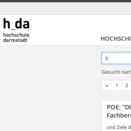
HOCHSCH
Gesucht nach
«
1
2
POE: "D
Fachber
und Ziele 