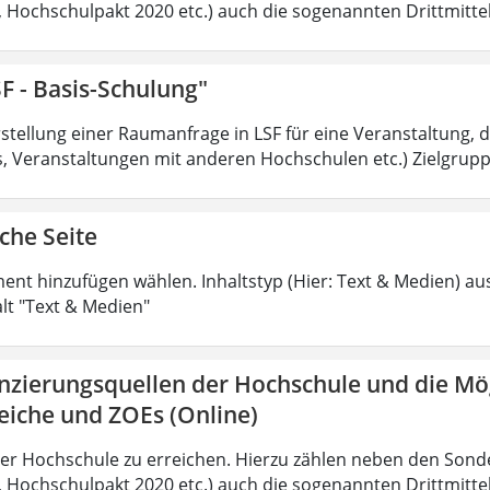
t, Hochschulpakt 2020 etc.) auch die sogenannten Drittmittel
F - Basis-Schulung"
tellung einer Raumanfrage in LSF für eine Veranstaltung, di
 Veranstaltungen mit anderen Hochschulen etc.) Zielgruppe
che Seite
ment hinzufügen wählen. Inhaltstyp (Hier: Text & Medien) au
alt "Text & Medien"
anzierungsquellen der Hochschule und die Mö
eiche und ZOEs (Online)
der Hochschule zu erreichen. Hierzu zählen neben den Sond
t, Hochschulpakt 2020 etc.) auch die sogenannten Drittmittel