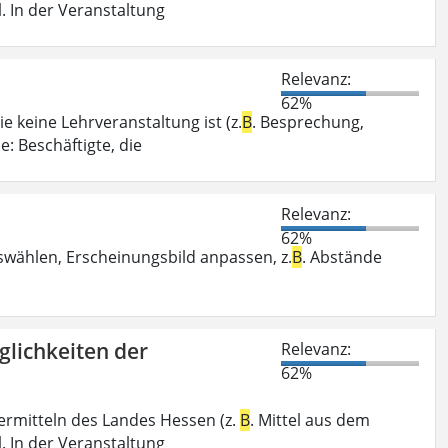
. In der Veranstaltung
Relevanz:
62%
e keine Lehrveranstaltung ist (z.
B
. Besprechung,
: Beschäftigte, die
Relevanz:
62%
swählen, Erscheinungsbild anpassen, z.
B
. Abstände
glichkeiten der
Relevanz:
62%
ermitteln des Landes Hessen (z.
B
. Mittel aus dem
. In der Veranstaltung