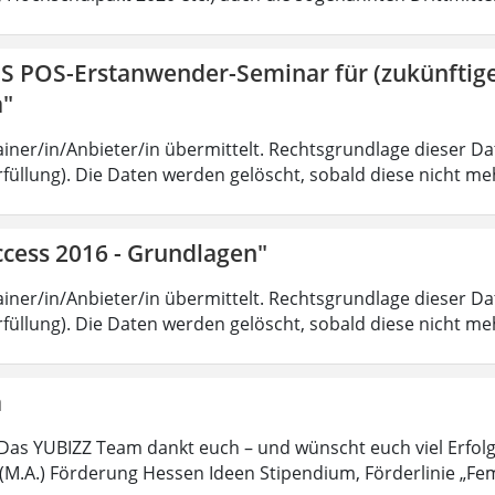
IS POS-Erstanwender-Seminar für (zukünfti
a"
iner/in/Anbieter/in übermittelt. Rechtsgrundlage dieser Date
füllung). Die Daten werden gelöscht, sobald diese nicht meh
ccess 2016 - Grundlagen"
iner/in/Anbieter/in übermittelt. Rechtsgrundlage dieser Date
füllung). Die Daten werden gelöscht, sobald diese nicht meh
a
Das YUBIZZ Team dankt euch – und wünscht euch viel Erfol
M.A.) Förderung Hessen Ideen Stipendium, Förderlinie „Fe