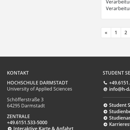
Verarbeitun
Verarbeit
«
1
2
KONTAKT
STUDENT SE
HOCHSCHULE DARMSTADT
+49.6151
University of Applied Sciences
info@h-d
Schöfferstraße 3
Student S
64295 Darmstadt
Studienb
ZENTRALE
Studiena
+49.6151.533-5000
Karrieres
Interaktive Karte & Anfahrt