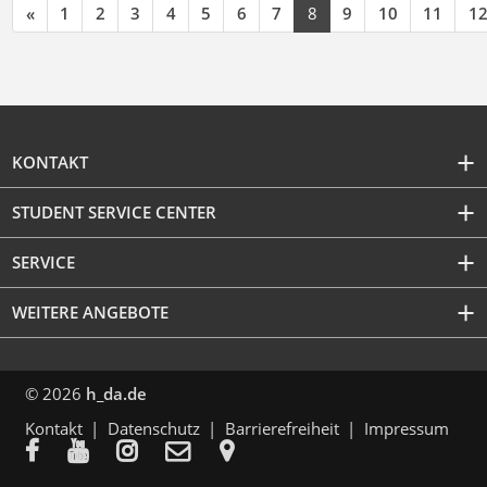
«
1
2
3
4
5
6
7
8
9
10
11
1
KONTAKT
STUDENT SERVICE CENTER
SERVICE
WEITERE ANGEBOTE
© 2026
h_da.de
Kontakt
Datenschutz
Barrierefreiheit
Impressum




