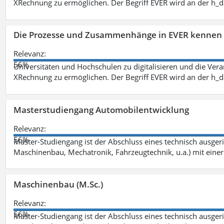
XRechnung zu ermöglichen. Der Begriff EVER wird an der h_
Die Prozesse und Zusammenhänge in EVER kennen 
Relevanz:
56%
Universitäten und Hochschulen zu digitalisieren und die Ver
XRechnung zu ermöglichen. Der Begriff EVER wird an der h_
Masterstudiengang Automobilentwicklung
Relevanz:
56%
Master-Studiengang ist der Abschluss eines technisch ausger
Maschinenbau, Mechatronik, Fahrzeugtechnik, u.a.) mit einer
Maschinenbau (M.Sc.)
Relevanz:
56%
Master-Studiengang ist der Abschluss eines technisch ausger