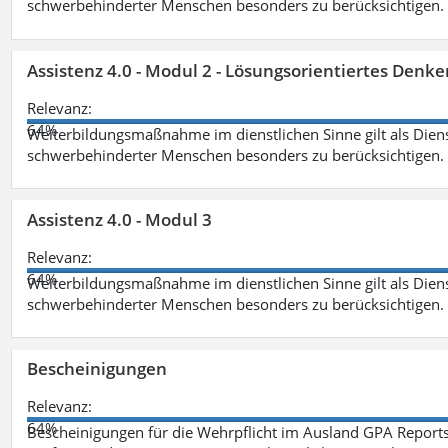
schwerbehinderter Menschen besonders zu berücksichtigen. Fa
Assistenz 4.0 - Modul 2 - Lösungsorientiertes Den
Relevanz:
64%
Weiterbildungsmaßnahme im dienstlichen Sinne gilt als Dien
schwerbehinderter Menschen besonders zu berücksichtigen. Fa
Assistenz 4.0 - Modul 3
Relevanz:
64%
Weiterbildungsmaßnahme im dienstlichen Sinne gilt als Dien
schwerbehinderter Menschen besonders zu berücksichtigen. F
Bescheinigungen
Relevanz:
64%
Bescheinigungen für die Wehrpflicht im Ausland GPA Reports