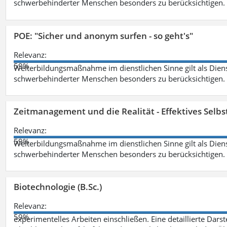
schwerbehinderter Menschen besonders zu berücksichtigen. Fa
POE: "Sicher und anonym surfen - so geht's"
Relevanz:
59%
Weiterbildungsmaßnahme im dienstlichen Sinne gilt als Dien
schwerbehinderter Menschen besonders zu berücksichtigen. Fa
Zeitmanagement und die Realität - Effektives Selb
Relevanz:
59%
Weiterbildungsmaßnahme im dienstlichen Sinne gilt als Dien
schwerbehinderter Menschen besonders zu berücksichtigen. Fa
Biotechnologie (B.Sc.)
Relevanz:
59%
experimentelles Arbeiten einschließen. Eine detaillierte Dars