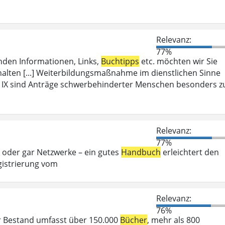
Relevanz:
77%
enden Informationen, Links,
Buchtipps
etc. möchten wir Sie
halten [...] Weiterbildungsmaßnahme im dienstlichen Sinne
IX sind Anträge schwerbehinderter Menschen besonders z
Relevanz:
77%
 oder gar Netzwerke – ein gutes
Handbuch
erleichtert den
istrierung vom
Relevanz:
76%
r Bestand umfasst über 150.000
Bücher
, mehr als 800