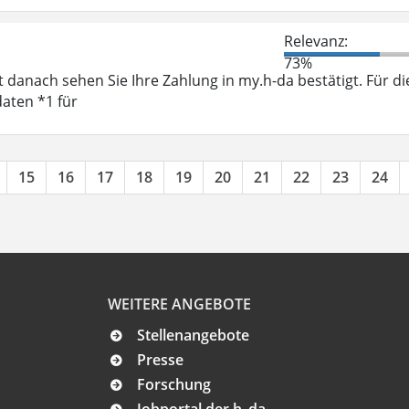
Relevanz:
73%
 danach sehen Sie Ihre Zahlung in my.h-da bestätigt. Für di
aten *1 für
15
16
17
18
19
20
21
22
23
24
WEITERE ANGEBOTE
Stellenangebote
Presse
Forschung