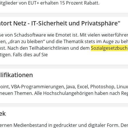
Mitglieder von EUT+ erhalten 15 Prozent Rabatt.
tort Netz - IT-Sicherheit und Privatsphäre"
se von Schadsoftware wie Emotet ist. Mit vielen weiterführ
en, „dran zu bleiben“ und die Thematik stets im Auge zu be
ienst. Nach den Teilhaberichtlinien und dem
Sozialgesetzbuch
igen. Falls dies auf Sie
lifikationen
int, VBA-Programmierungen, Java, Excel, Photoshop, Linux
neuen Themen. Alle Hochschulangehörigen haben nach Reg
ek
rnen Medienbestand in gedruckter und digitaler Form. De