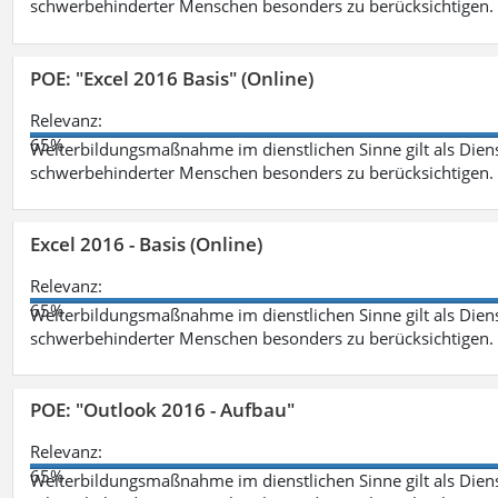
schwerbehinderter Menschen besonders zu berücksichtigen. Fa
POE: "Excel 2016 Basis" (Online)
Relevanz:
65%
Weiterbildungsmaßnahme im dienstlichen Sinne gilt als Dien
schwerbehinderter Menschen besonders zu berücksichtigen. Fa
Excel 2016 - Basis (Online)
Relevanz:
65%
Weiterbildungsmaßnahme im dienstlichen Sinne gilt als Dien
schwerbehinderter Menschen besonders zu berücksichtigen. Fa
POE: "Outlook 2016 - Aufbau"
Relevanz:
65%
Weiterbildungsmaßnahme im dienstlichen Sinne gilt als Dien