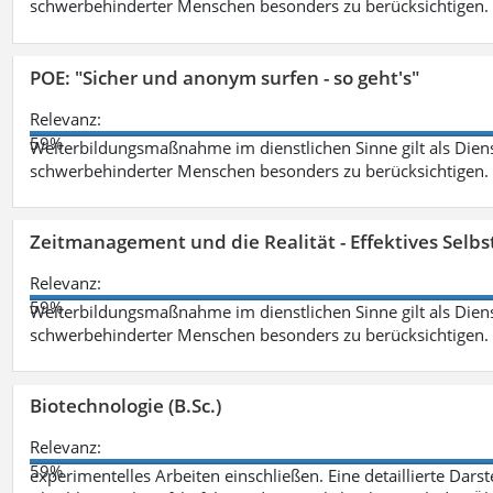
schwerbehinderter Menschen besonders zu berücksichtigen. Fa
POE: "Sicher und anonym surfen - so geht's"
Relevanz:
59%
Weiterbildungsmaßnahme im dienstlichen Sinne gilt als Dien
schwerbehinderter Menschen besonders zu berücksichtigen. Fa
Zeitmanagement und die Realität - Effektives Selb
Relevanz:
59%
Weiterbildungsmaßnahme im dienstlichen Sinne gilt als Dien
schwerbehinderter Menschen besonders zu berücksichtigen. Fa
Biotechnologie (B.Sc.)
Relevanz:
59%
experimentelles Arbeiten einschließen. Eine detaillierte Dars