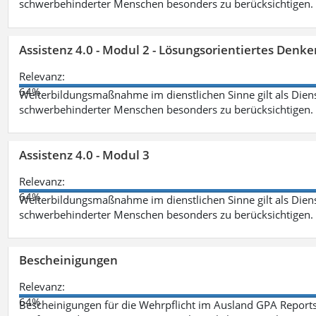
schwerbehinderter Menschen besonders zu berücksichtigen. Fa
Assistenz 4.0 - Modul 2 - Lösungsorientiertes Den
Relevanz:
64%
Weiterbildungsmaßnahme im dienstlichen Sinne gilt als Dien
schwerbehinderter Menschen besonders zu berücksichtigen. Fa
Assistenz 4.0 - Modul 3
Relevanz:
64%
Weiterbildungsmaßnahme im dienstlichen Sinne gilt als Dien
schwerbehinderter Menschen besonders zu berücksichtigen. F
Bescheinigungen
Relevanz:
64%
Bescheinigungen für die Wehrpflicht im Ausland GPA Reports