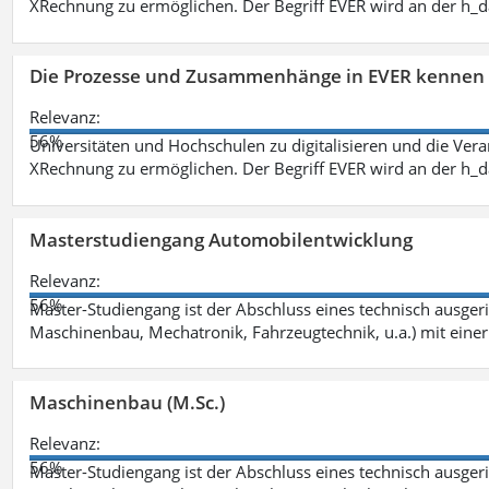
XRechnung zu ermöglichen. Der Begriff EVER wird an der h_
Die Prozesse und Zusammenhänge in EVER kennen 
Relevanz:
56%
Universitäten und Hochschulen zu digitalisieren und die Ver
XRechnung zu ermöglichen. Der Begriff EVER wird an der h_
Masterstudiengang Automobilentwicklung
Relevanz:
56%
Master-Studiengang ist der Abschluss eines technisch ausger
Maschinenbau, Mechatronik, Fahrzeugtechnik, u.a.) mit einer
Maschinenbau (M.Sc.)
Relevanz:
56%
Master-Studiengang ist der Abschluss eines technisch ausger