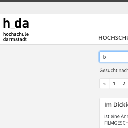
HOCHSCH
Gesucht nach
«
1
2
Im Dick
ist eine An
FILMGESCHI