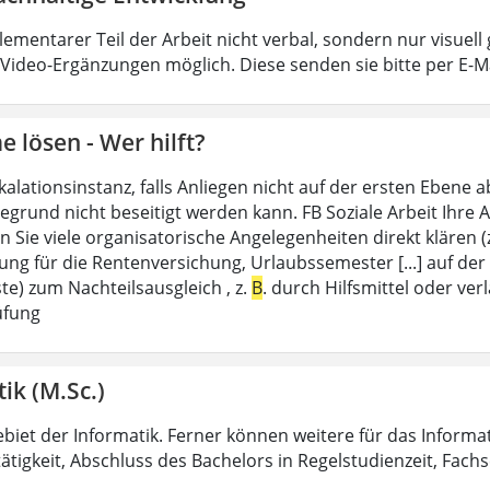
elementarer Teil der Arbeit nicht verbal, sondern nur visuel
 Video-Ergänzungen möglich. Diese senden sie bitte per E-M
 lösen - Wer hilft?
kalationsinstanz, falls Anliegen nicht auf der ersten Ebene
rund nicht beseitigt werden kann. FB Soziale Arbeit Ihre An
 Sie viele organisatorische Angelegenheiten direkt klären (
ung für die Rentenversichung, Urlaubssemester [...] auf d
te) zum Nachteilsausgleich , z.
B
. durch Hilfsmittel oder ver
üfung
ik (M.Sc.)
biet der Informatik. Ferner können weitere für das Informat
ätigkeit, Abschluss des Bachelors in Regelstudienzeit, Fachs