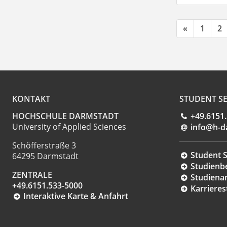
«
1
2
KONTAKT
STUDENT SE
HOCHSCHULE DARMSTADT
+49.6151
University of Applied Sciences
info@h-d
Schöfferstraße 3
Student S
64295 Darmstadt
Studienb
ZENTRALE
Studiena
+49.6151.533-5000
Karrieres
Interaktive Karte & Anfahrt