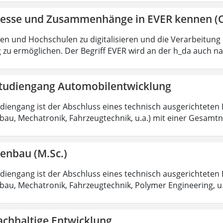
zesse und Zusammenhänge in EVER kennen (O
ten und Hochschulen zu digitalisieren und die Verarbeitun
zu ermöglichen. Der Begriff EVER wird an der h_da auch 
tudiengang Automobilentwicklung
diengang ist der Abschluss eines technisch ausgerichteten 
au, Mechatronik, Fahrzeugtechnik, u.a.) mit einer Gesamtno
enbau (M.Sc.)
diengang ist der Abschluss eines technisch ausgerichteten 
au, Mechatronik, Fahrzeugtechnik, Polymer Engineering, u.
achhaltige Entwicklung