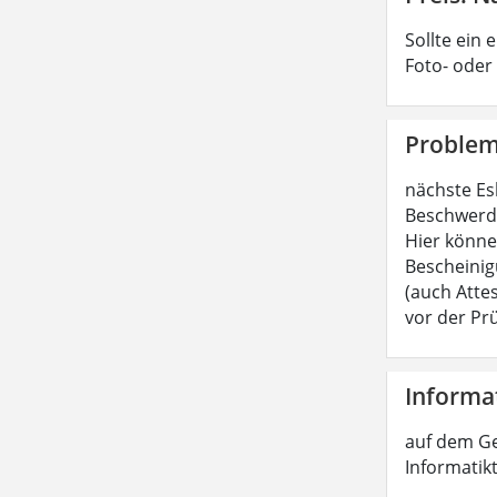
Sollte ein 
Foto- oder
Probleme
nächste Es
Beschwerdeg
Hier können
Bescheinig
(auch Attes
vor der Pr
Informat
auf dem Ge
Informatikt