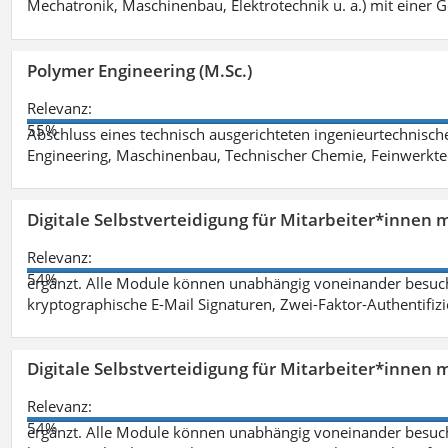
Mechatronik, Maschinenbau, Elektrotechnik u. a.) mit einer
Polymer Engineering (M.Sc.)
Relevanz:
55%
Abschluss eines technisch ausgerichteten ingenieurtechnisch
Engineering, Maschinenbau, Technischer Chemie, Feinwerktec
Digitale Selbstverteidigung für Mitarbeiter*innen 
Relevanz:
54%
ergänzt. Alle Module können unabhängig voneinander besuc
kryptographische E-Mail Signaturen, Zwei-Faktor-Authentifiz
Digitale Selbstverteidigung für Mitarbeiter*innen 
Relevanz:
54%
ergänzt. Alle Module können unabhängig voneinander besuc