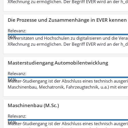
XRechnung zu ermöglichen. Der Begriff EVER wird an der h_
Die Prozesse und Zusammenhänge in EVER kennen 
Relevanz:
56%
Universitäten und Hochschulen zu digitalisieren und die Ver
XRechnung zu ermöglichen. Der Begriff EVER wird an der h_
Masterstudiengang Automobilentwicklung
Relevanz:
56%
Master-Studiengang ist der Abschluss eines technisch ausger
Maschinenbau, Mechatronik, Fahrzeugtechnik, u.a.) mit einer
Maschinenbau (M.Sc.)
Relevanz:
56%
Master-Studiengang ist der Abschluss eines technisch ausger