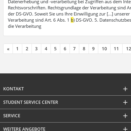
Datenerhebung und -verarbeitung bei Zugriffen aus dem Inte
Rechtsvorschriften. Rechtsgrundlage der Verarbeitung sind Ar
der DS-GVO. Soweit Sie uns Ihre Einwilligung zur [...] unsere
Verarbeitung sind Art. 6 Abs. 1
b
) DS-GVO. 5. Datenschutzbe
die Verarbeitung
«
1
2
3
4
5
6
7
8
9
10
11
1
KONTAKT
STUDENT SERVICE CENTER
SERVICE
WEITERE ANGEBOTE