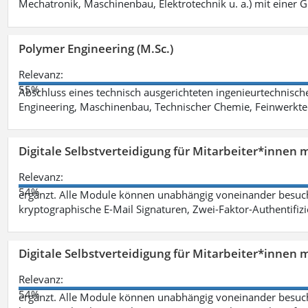
Mechatronik, Maschinenbau, Elektrotechnik u. a.) mit einer
Polymer Engineering (M.Sc.)
Relevanz:
55%
Abschluss eines technisch ausgerichteten ingenieurtechnisch
Engineering, Maschinenbau, Technischer Chemie, Feinwerktec
Digitale Selbstverteidigung für Mitarbeiter*innen 
Relevanz:
54%
ergänzt. Alle Module können unabhängig voneinander besuc
kryptographische E-Mail Signaturen, Zwei-Faktor-Authentifiz
Digitale Selbstverteidigung für Mitarbeiter*innen 
Relevanz:
54%
ergänzt. Alle Module können unabhängig voneinander besuc