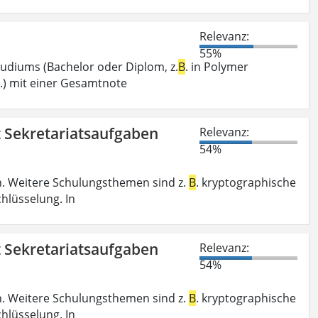
Relevanz:
55%
tudiums (Bachelor oder Diplom, z.
B
. in Polymer
.) mit einer Gesamtnote
t Sekretariatsaufgaben
Relevanz:
54%
. Weitere Schulungsthemen sind z.
B
. kryptographische
hlüsselung. In
t Sekretariatsaufgaben
Relevanz:
54%
. Weitere Schulungsthemen sind z.
B
. kryptographische
hlüsselung. In