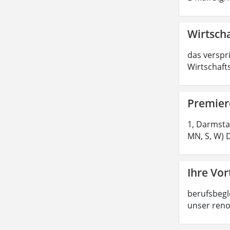
Wirtscha
das verspr
Wirtschaft
Premier
1, Darmsta
MN, S, W) 
Ihre Vor
berufsbegl
unser reno