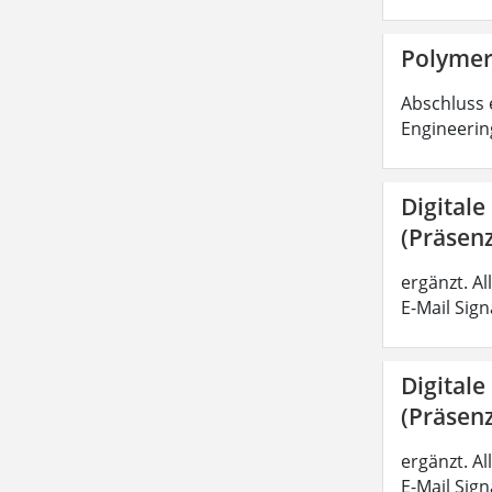
Polymer
Abschluss 
Engineerin
Digitale
(Präsenz
ergänzt. A
E-Mail Sig
Digitale
(Präsenz
ergänzt. A
E-Mail Sig