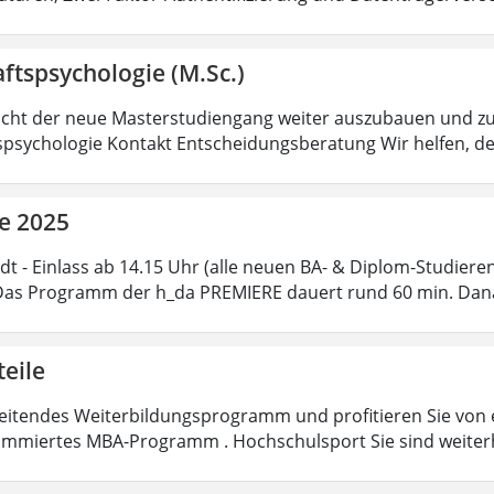
ftspsychologie (M.Sc.)
icht der neue Masterstudiengang weiter auszubauen und zu 
spsychologie Kontakt Entscheidungsberatung Wir helfen, d
e 2025
dt - Einlass ab 14.15 Uhr (alle neuen BA- & Diplom-Studier
Das Programm der h_da PREMIERE dauert rund 60 min. Dana
teile
eitendes Weiterbildungsprogramm und profitieren Sie von ex
mmiertes MBA-Programm . Hochschulsport Sie sind weiter