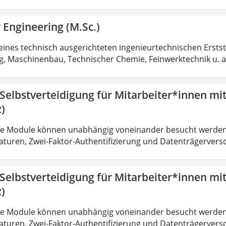
 Engineering (M.Sc.)
eines technisch ausgerichteten ingenieurtechnischen Ersts
g, Maschinenbau, Technischer Chemie, Feinwerktechnik u. a
 Selbstverteidigung für Mitarbeiter*innen mi
)
lle Module können unabhängig voneinander besucht werden
naturen, Zwei-Faktor-Authentifizierung und Datenträgerversc
 Selbstverteidigung für Mitarbeiter*innen mi
)
lle Module können unabhängig voneinander besucht werden
naturen, Zwei-Faktor-Authentifizierung und Datenträgerversc