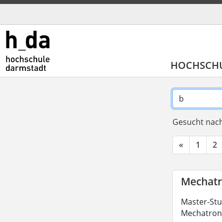
HOCHSCH
Gesucht nach
«
1
2
Mechatr
Master-Stu
Mechatroni