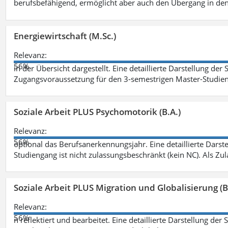
berufsbefähigend, ermöglicht aber auch den Übergang in de
Energiewirtschaft (M.Sc.)
Relevanz:
56%
in der Übersicht dargestellt. Eine detaillierte Darstellung der
Zugangsvoraussetzung für den 3-semestrigen Master-Studieng
Soziale Arbeit PLUS Psychomotorik (B.A.)
Relevanz:
56%
optional das Berufsanerkennungsjahr. Eine detaillierte Darst
Studiengang ist nicht zulassungsbeschränkt (kein NC). Als Z
Soziale Arbeit PLUS Migration und Globalisierung (B
Relevanz:
56%
n reflektiert und bearbeitet. Eine detaillierte Darstellung der