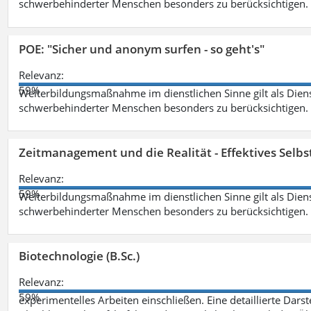
schwerbehinderter Menschen besonders zu berücksichtigen. Fa
POE: "Sicher und anonym surfen - so geht's"
Relevanz:
59%
Weiterbildungsmaßnahme im dienstlichen Sinne gilt als Dien
schwerbehinderter Menschen besonders zu berücksichtigen. Fa
Zeitmanagement und die Realität - Effektives Selb
Relevanz:
59%
Weiterbildungsmaßnahme im dienstlichen Sinne gilt als Dien
schwerbehinderter Menschen besonders zu berücksichtigen. Fa
Biotechnologie (B.Sc.)
Relevanz:
59%
experimentelles Arbeiten einschließen. Eine detaillierte Dars