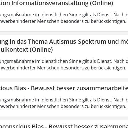
tion Informationsveranstaltung (Online)
ungsmaßnahme im dienstlichen Sinne gilt als Dienst. Nach 
hwerbehinderter Menschen besonders zu berücksichtigen. Fa
ung in das Thema Autismus-Spektrum und mö
ulkontext (Online)
ungsmaßnahme im dienstlichen Sinne gilt als Dienst. Nach 
hwerbehinderter Menschen besonders zu berücksichtigen. Fa
ious Bias - Bewusst besser zusammenarbeite
ungsmaßnahme im dienstlichen Sinne gilt als Dienst. Nach 
hwerbehinderter Menschen besonders zu berücksichtigen. Fa
nconscious Bias - Bewusst besser zusammena