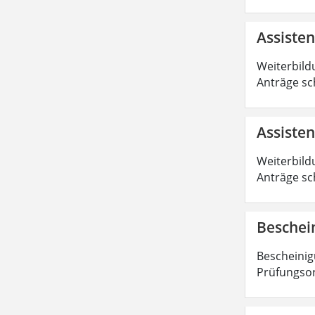
Assiste
Weiterbild
Anträge sc
Assisten
Weiterbild
Anträge sc
Beschei
Bescheinig
Prüfungsor