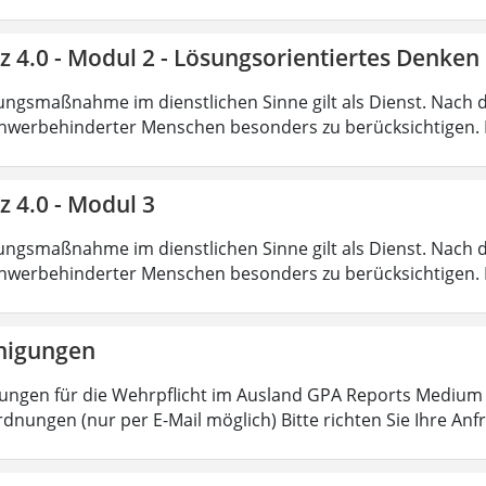
nz 4.0 - Modul 2 - Lösungsorientiertes Denk
ungsmaßnahme im dienstlichen Sinne gilt als Dienst. Nach 
hwerbehinderter Menschen besonders zu berücksichtigen. Fa
z 4.0 - Modul 3
ungsmaßnahme im dienstlichen Sinne gilt als Dienst. Nach 
hwerbehinderter Menschen besonders zu berücksichtigen. Fa
nigungen
ungen für die Wehrpflicht im Ausland GPA Reports Medium o
dnungen (nur per E-Mail möglich) Bitte richten Sie Ihre Anf