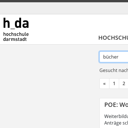
HOCHSCH
Gesucht nach
«
1
2
POE: Wo
Weiterbild
Anträge sc