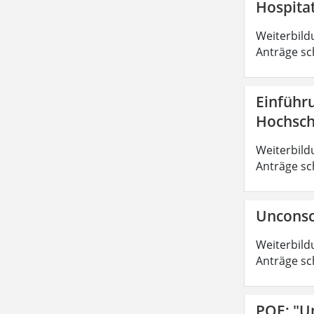
Hospita
Weiterbild
Anträge sc
Einführ
Hochsch
Weiterbild
Anträge sc
Unconsc
Weiterbild
Anträge sc
POE: "U