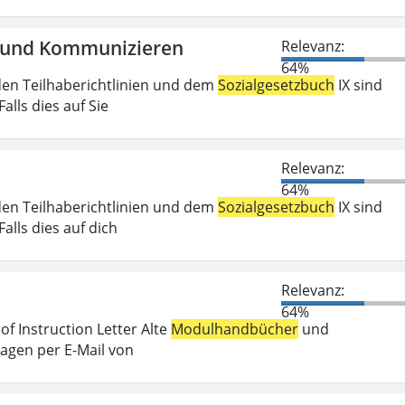
en und Kommunizieren
Relevanz:
64%
den Teilhaberichtlinien und dem
Sozialgesetzbuch
IX sind
lls dies auf Sie
Relevanz:
64%
den Teilhaberichtlinien und dem
Sozialgesetzbuch
IX sind
lls dies auf dich
Relevanz:
64%
f Instruction Letter Alte
Modulhandbücher
und
ragen per E-Mail von