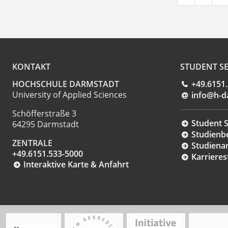
KONTAKT
STUDENT SE
HOCHSCHULE DARMSTADT
+49.6151
University of Applied Sciences
info@h-d
Schöfferstraße 3
Student S
64295 Darmstadt
Studienb
ZENTRALE
Studiena
+49.6151.533-5000
Karrieres
Interaktive Karte & Anfahrt