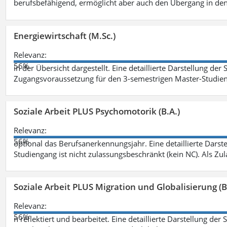
berufsbefähigend, ermöglicht aber auch den Übergang in de
Energiewirtschaft (M.Sc.)
Relevanz:
56%
in der Übersicht dargestellt. Eine detaillierte Darstellung der
Zugangsvoraussetzung für den 3-semestrigen Master-Studieng
Soziale Arbeit PLUS Psychomotorik (B.A.)
Relevanz:
56%
optional das Berufsanerkennungsjahr. Eine detaillierte Darst
Studiengang ist nicht zulassungsbeschränkt (kein NC). Als Z
Soziale Arbeit PLUS Migration und Globalisierung (B
Relevanz:
56%
n reflektiert und bearbeitet. Eine detaillierte Darstellung der