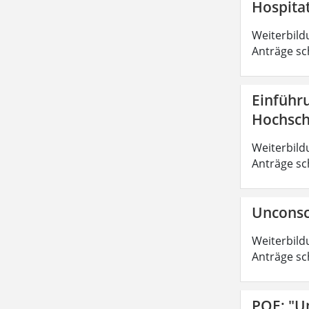
Hospita
Weiterbild
Anträge sc
Einführ
Hochsch
Weiterbild
Anträge sc
Unconsc
Weiterbild
Anträge sc
POE: "U