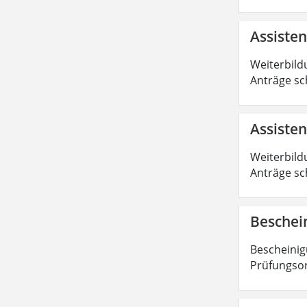
Assiste
Weiterbild
Anträge sc
Assisten
Weiterbild
Anträge sc
Beschei
Bescheinig
Prüfungsor