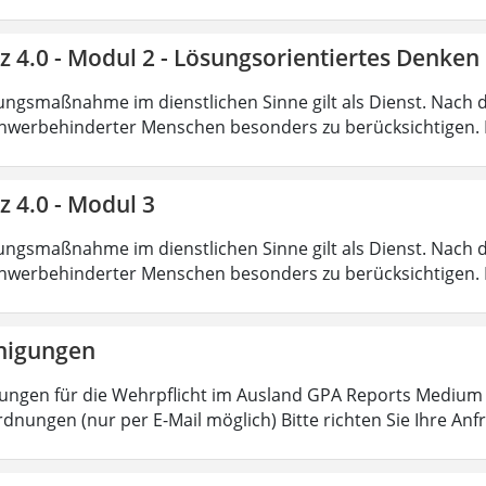
nz 4.0 - Modul 2 - Lösungsorientiertes Denk
ungsmaßnahme im dienstlichen Sinne gilt als Dienst. Nach 
hwerbehinderter Menschen besonders zu berücksichtigen. Fa
z 4.0 - Modul 3
ungsmaßnahme im dienstlichen Sinne gilt als Dienst. Nach 
hwerbehinderter Menschen besonders zu berücksichtigen. Fa
nigungen
ungen für die Wehrpflicht im Ausland GPA Reports Medium o
dnungen (nur per E-Mail möglich) Bitte richten Sie Ihre Anf