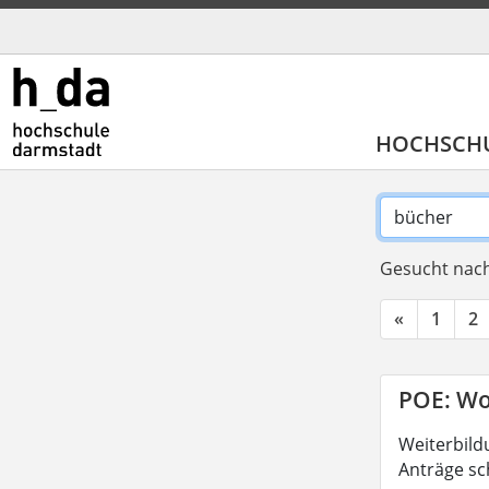
HOCHSCH
Gesucht nach
«
1
2
POE: Wo
Weiterbild
Anträge sc