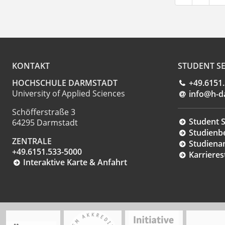
KONTAKT
STUDENT SE
HOCHSCHULE DARMSTADT
+49.6151
University of Applied Sciences
info@h-d
Schöfferstraße 3
Student S
64295 Darmstadt
Studienb
ZENTRALE
Studiena
+49.6151.533-5000
Karrieres
Interaktive Karte & Anfahrt