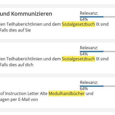
en und Kommunizieren
Relevanz:
64%
den Teilhaberichtlinien und dem
Sozialgesetzbuch
IX sind
lls dies auf Sie
Relevanz:
64%
den Teilhaberichtlinien und dem
Sozialgesetzbuch
IX sind
lls dies auf dich
Relevanz:
64%
f Instruction Letter Alte
Modulhandbücher
und
ragen per E-Mail von