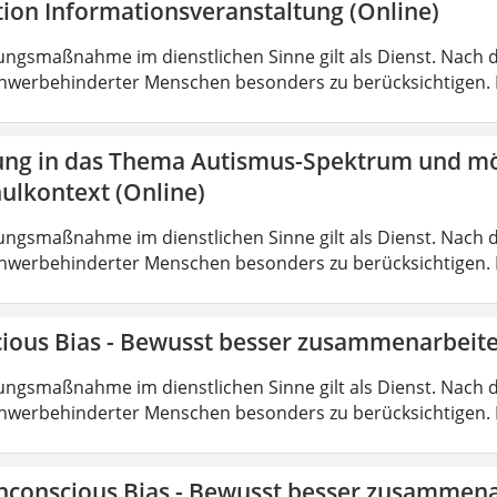
tion Informationsveranstaltung (Online)
ungsmaßnahme im dienstlichen Sinne gilt als Dienst. Nach 
hwerbehinderter Menschen besonders zu berücksichtigen. Fa
ung in das Thema Autismus-Spektrum und mö
ulkontext (Online)
ungsmaßnahme im dienstlichen Sinne gilt als Dienst. Nach 
hwerbehinderter Menschen besonders zu berücksichtigen. Fa
ious Bias - Bewusst besser zusammenarbeite
ungsmaßnahme im dienstlichen Sinne gilt als Dienst. Nach 
hwerbehinderter Menschen besonders zu berücksichtigen. Fa
nconscious Bias - Bewusst besser zusammena