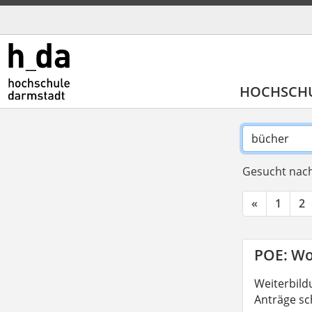
HOCHSCH
Gesucht nach
«
1
2
POE: Wo
Weiterbild
Anträge sc