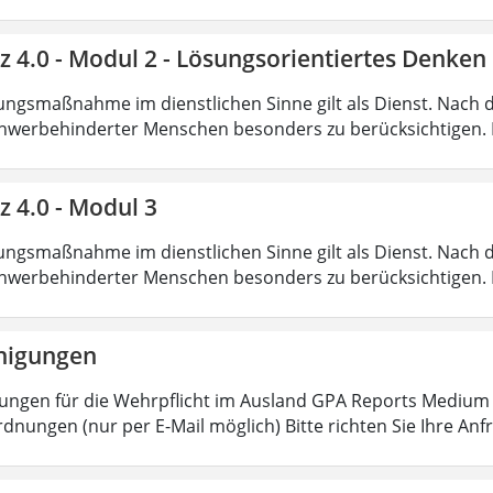
nz 4.0 - Modul 2 - Lösungsorientiertes Denk
ungsmaßnahme im dienstlichen Sinne gilt als Dienst. Nach 
hwerbehinderter Menschen besonders zu berücksichtigen. Fa
z 4.0 - Modul 3
ungsmaßnahme im dienstlichen Sinne gilt als Dienst. Nach 
hwerbehinderter Menschen besonders zu berücksichtigen. Fa
nigungen
ungen für die Wehrpflicht im Ausland GPA Reports Medium o
dnungen (nur per E-Mail möglich) Bitte richten Sie Ihre Anf