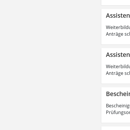
Assiste
Weiterbild
Anträge sc
Assisten
Weiterbild
Anträge sc
Beschei
Bescheinig
Prüfungsor