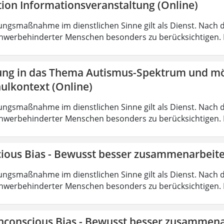
tion Informationsveranstaltung (Online)
ungsmaßnahme im dienstlichen Sinne gilt als Dienst. Nach 
hwerbehinderter Menschen besonders zu berücksichtigen. Fa
ung in das Thema Autismus-Spektrum und mö
ulkontext (Online)
ungsmaßnahme im dienstlichen Sinne gilt als Dienst. Nach 
hwerbehinderter Menschen besonders zu berücksichtigen. Fa
ious Bias - Bewusst besser zusammenarbeite
ungsmaßnahme im dienstlichen Sinne gilt als Dienst. Nach 
hwerbehinderter Menschen besonders zu berücksichtigen. Fa
nconscious Bias - Bewusst besser zusammena