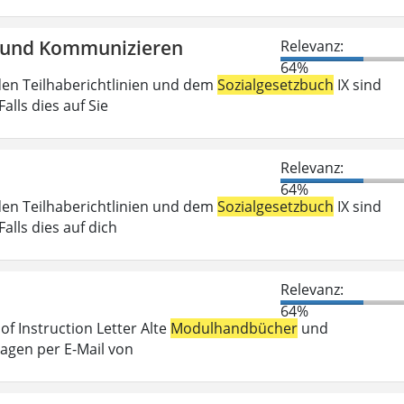
en und Kommunizieren
Relevanz:
64%
den Teilhaberichtlinien und dem
Sozialgesetzbuch
IX sind
lls dies auf Sie
Relevanz:
64%
den Teilhaberichtlinien und dem
Sozialgesetzbuch
IX sind
lls dies auf dich
Relevanz:
64%
f Instruction Letter Alte
Modulhandbücher
und
ragen per E-Mail von