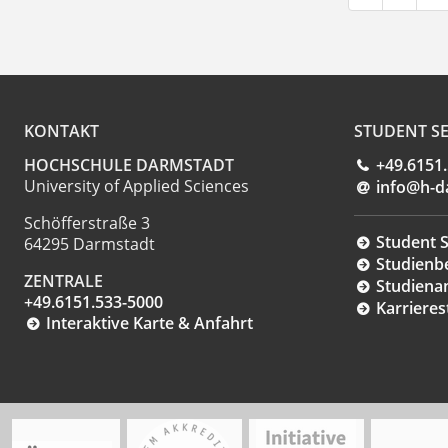
KONTAKT
STUDENT SE
HOCHSCHULE DARMSTADT
+49.6151
University of Applied Sciences
info@h-d
Schöfferstraße 3
Student S
64295 Darmstadt
Studienb
ZENTRALE
Studiena
+49.6151.533-5000
Karrieres
Interaktive Karte & Anfahrt