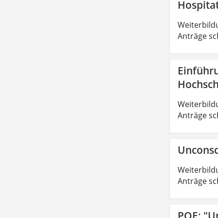
Hospita
Weiterbild
Anträge sc
Einführ
Hochsch
Weiterbild
Anträge sc
Unconsc
Weiterbild
Anträge sc
POE: "U