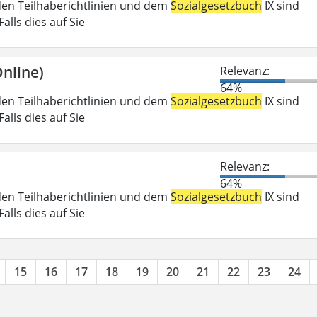
den Teilhaberichtlinien und dem
Sozialgesetzbuch
IX sind
lls dies auf Sie
nline)
Relevanz:
64%
den Teilhaberichtlinien und dem
Sozialgesetzbuch
IX sind
lls dies auf Sie
Relevanz:
64%
den Teilhaberichtlinien und dem
Sozialgesetzbuch
IX sind
lls dies auf Sie
15
16
17
18
19
20
21
22
23
24