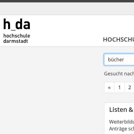
HOCHSCH
Gesucht nach
«
1
2
Listen &
Weiterbild
Anträge sc