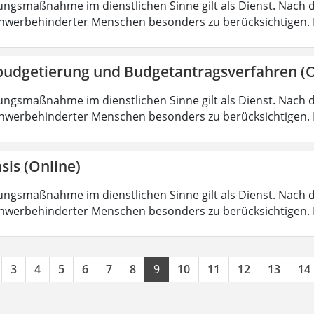
ungsmaßnahme im dienstlichen Sinne gilt als Dienst. Nach 
hwerbehinderter Menschen besonders zu berücksichtigen. Fa
budgetierung und Budgetantragsverfahren (O
ungsmaßnahme im dienstlichen Sinne gilt als Dienst. Nach 
hwerbehinderter Menschen besonders zu berücksichtigen. Fa
sis (Online)
ungsmaßnahme im dienstlichen Sinne gilt als Dienst. Nach 
hwerbehinderter Menschen besonders zu berücksichtigen. Fa
3
4
5
6
7
8
9
10
11
12
13
14