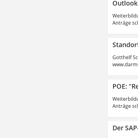
Outlook
Weiterbild
Anträge sc
Standor
Gotthelf S
www.darms
POE: "R
Weiterbild
Anträge sc
Der SAP