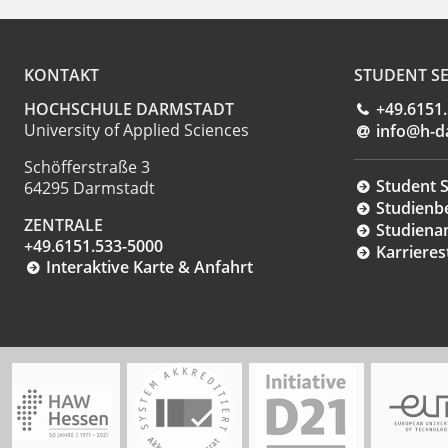
KONTAKT
STUDENT SE
HOCHSCHULE DARMSTADT
+49.6151
University of Applied Sciences
info@h-d
Schöfferstraße 3
Student S
64295 Darmstadt
Studienb
ZENTRALE
Studiena
+49.6151.533-5000
Karrieres
Interaktive Karte & Anfahrt