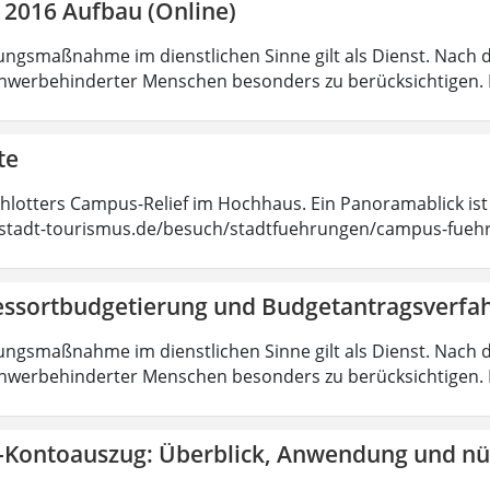
 2016 Aufbau (Online)
ungsmaßnahme im dienstlichen Sinne gilt als Dienst. Nach 
hwerbehinderter Menschen besonders zu berücksichtigen. Fa
te
chlotters Campus-Relief im Hochhaus. Ein Panoramablick ist
tadt-tourismus.de/besuch/stadtfuehrungen/campus-fueh
essortbudgetierung und Budgetantragsverfa
ungsmaßnahme im dienstlichen Sinne gilt als Dienst. Nach 
hwerbehinderter Menschen besonders zu berücksichtigen. Fa
-Kontoauszug: Überblick, Anwendung und nüt