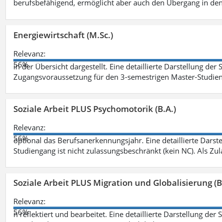
berufsbefähigend, ermöglicht aber auch den Übergang in de
Energiewirtschaft (M.Sc.)
Relevanz:
56%
in der Übersicht dargestellt. Eine detaillierte Darstellung der
Zugangsvoraussetzung für den 3-semestrigen Master-Studieng
Soziale Arbeit PLUS Psychomotorik (B.A.)
Relevanz:
56%
optional das Berufsanerkennungsjahr. Eine detaillierte Darst
Studiengang ist nicht zulassungsbeschränkt (kein NC). Als Z
Soziale Arbeit PLUS Migration und Globalisierung (B
Relevanz:
56%
n reflektiert und bearbeitet. Eine detaillierte Darstellung der