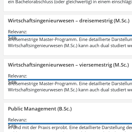
ein Bachelorabschluss (oder gleichwertig) in einem einschläg
Wirtschaftsingenieurwesen – dreisemestrig (M.Sc.)
Relevanz:
54%
dreisemestrige Master-Programm. Eine detaillierte Darstellun
Wirtschaftsingenieurwesen (M.Sc.) kann auch dual studiert 
Wirtschaftsingenieurwesen – viersemestrig (M.Sc.)
Relevanz:
54%
dreisemestrige Master-Programm. Eine detaillierte Darstellun
Wirtschaftsingenieurwesen (M.Sc.) kann auch dual studiert 
Public Management (B.Sc.)
Relevanz:
54%
in und mit der Praxis erprobt. Eine detaillierte Darstellung d